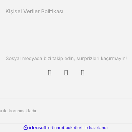
Kişisel Veriler Politikası
Sosyal medyada bizi takip edin, sürprizleri kaçırmayın!
sı ile korunmaktadır.
ile
ideasoft
e-