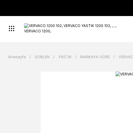
Anasayfa
GOBLEN
YASTIK
MARKAYA GÖRE
VERVAC