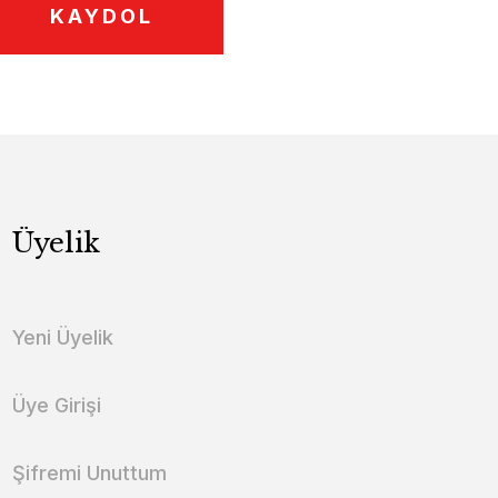
KAYDOL
Üyelik
Yeni Üyelik
Üye Girişi
Şifremi Unuttum