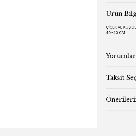
Ürün Bilg
ÇİÇEK VE KUŞ D
40*40 CM
Yorumlar
Taksit Se
Önerileri