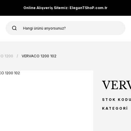
Online Alışveriş Sitemiz: EleganTShoP.com.tr
O 1200
VERVACO 1200 102
VERV
STOK KOD
KATEGORI