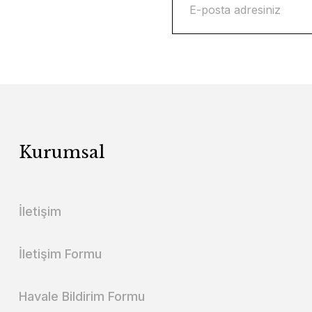
Kurumsal
İletişim
İletişim Formu
Havale Bildirim Formu