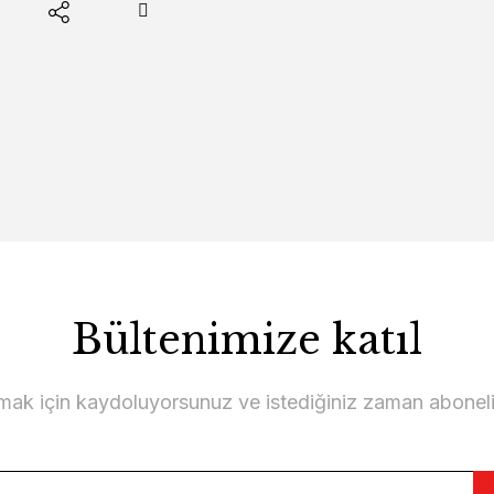
Bültenimize katıl
lmak için kaydoluyorsunuz ve istediğiniz zaman abonelikt