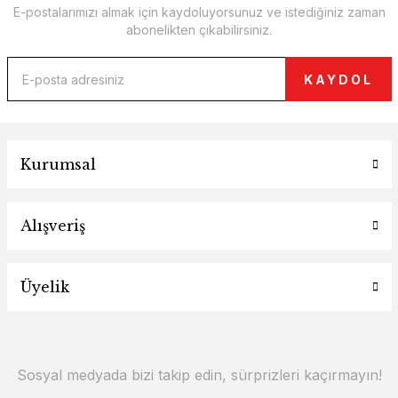
E-postalarımızı almak için kaydoluyorsunuz ve istediğiniz zaman
abonelikten çıkabilirsiniz.
KAYDOL
Kurumsal
Alışveriş
Üyelik
Sosyal medyada bizi takip edin, sürprizleri kaçırmayın!