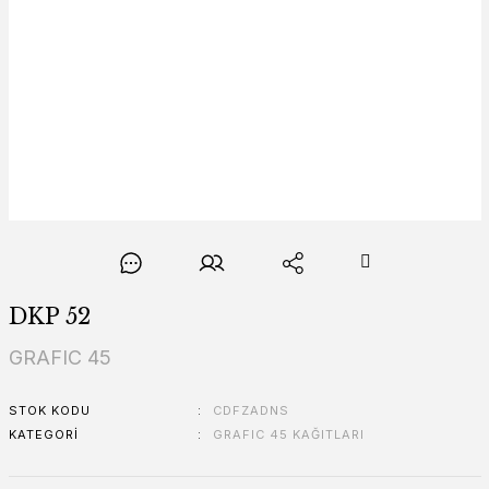
DKP 52
GRAFIC 45
STOK KODU
CDFZADNS
KATEGORI
GRAFIC 45 KAĞITLARI