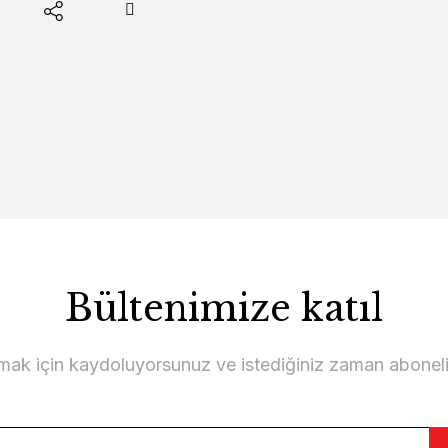
Bültenimize katıl
lmak için kaydoluyorsunuz ve istediğiniz zaman abonelikt