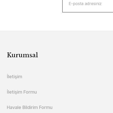
Kurumsal
İletişim
İletişim Formu
Havale Bildirim Formu