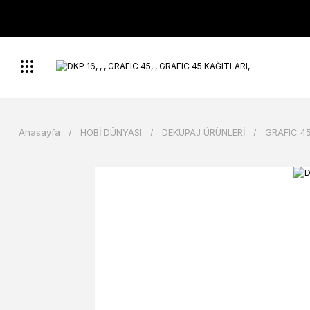
Anasayfa
HOBİ DÜNYASI
DEKUPAJ ÜRÜNLERİ
GRAFIC 45