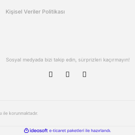
Kişisel Veriler Politikası
Sosyal medyada bizi takip edin, sürprizleri kaçırmayın!
sı ile korunmaktadır.
ile
ideasoft
e-