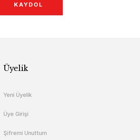
KAYDOL
Üyelik
Yeni Üyelik
Üye Girişi
Şifremi Unuttum