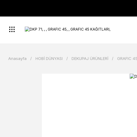
Anasayfa
HOBİ DÜNYASI
DEKUPAJ ÜRÜNLERİ
GRAFIC 45