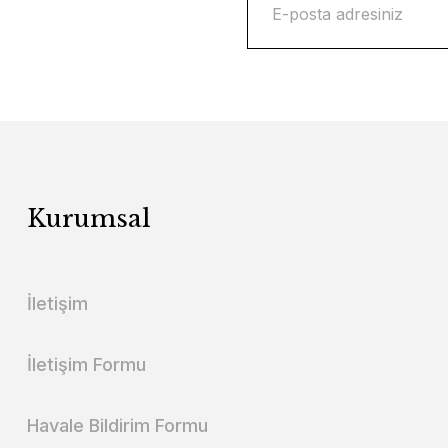
Kurumsal
İletişim
İletişim Formu
Havale Bildirim Formu