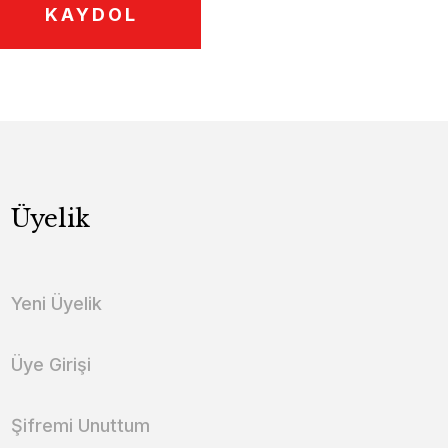
KAYDOL
Üyelik
Yeni Üyelik
Üye Girişi
Şifremi Unuttum