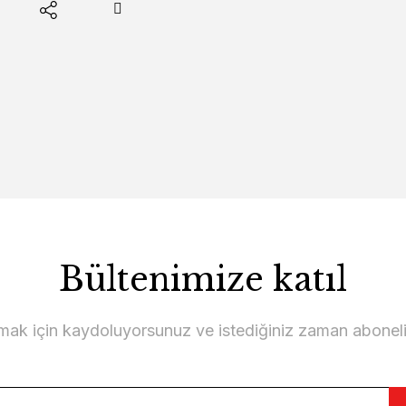
Bültenimize katıl
lmak için kaydoluyorsunuz ve istediğiniz zaman abonelikt