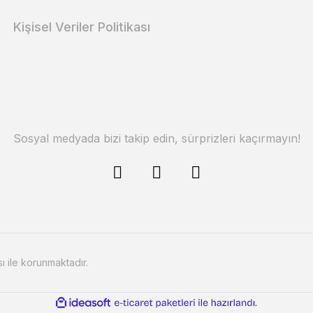
Kişisel Veriler Politikası
Sosyal medyada bizi takip edin, sürprizleri kaçırmayın!
sı ile korunmaktadır.
ile
ideasoft
e-