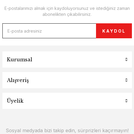
E-postalarımızı almak için kaydoluyorsunuz ve istediğiniz zaman
abonelikten çıkabilirsiniz.
KAYDOL
Kurumsal
Alışveriş
Üyelik
Sosyal medyada bizi takip edin, sürprizleri kaçırmayın!