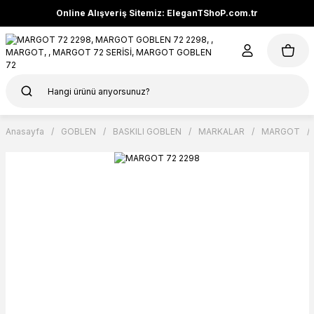
Online Alışveriş Sitemiz: EleganTShoP.com.tr
Anasayfa
GOBLEN
BASKILI GOBLEN
MARKALAR
MARGOT