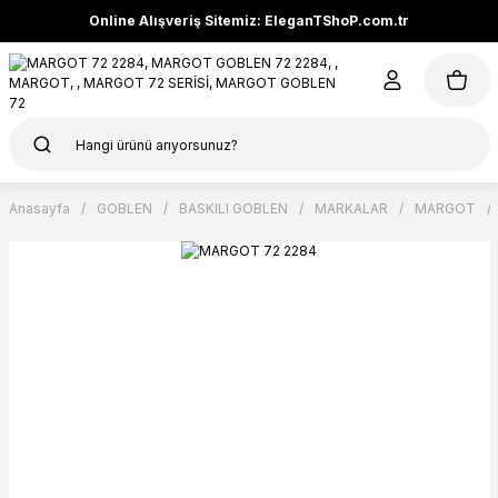
Online Alışveriş Sitemiz: EleganTShoP.com.tr
Anasayfa
GOBLEN
BASKILI GOBLEN
MARKALAR
MARGOT