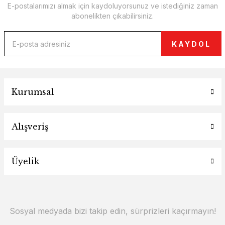
E-postalarımızı almak için kaydoluyorsunuz ve istediğiniz zaman
abonelikten çıkabilirsiniz.
KAYDOL
Kurumsal
Alışveriş
Üyelik
Sosyal medyada bizi takip edin, sürprizleri kaçırmayın!