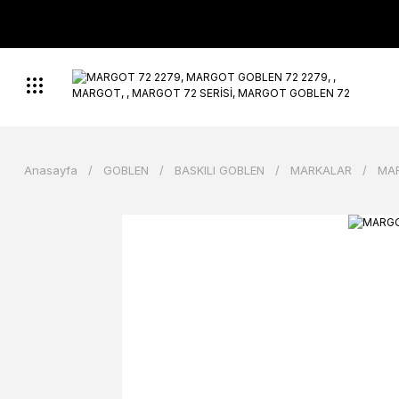
Anasayfa
GOBLEN
BASKILI GOBLEN
MARKALAR
MA