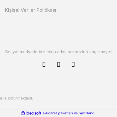
Kişisel Veriler Politikası
Sosyal medyada bizi takip edin, sürprizleri kaçırmayın!
sı ile korunmaktadır.
ile
ideasoft
e-