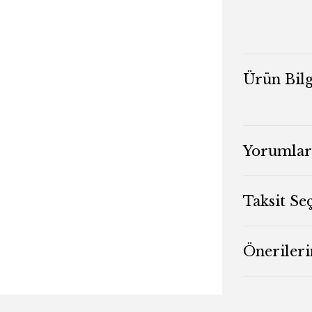
Ürün Bilg
Yorumlar
Taksit Se
Önerileri