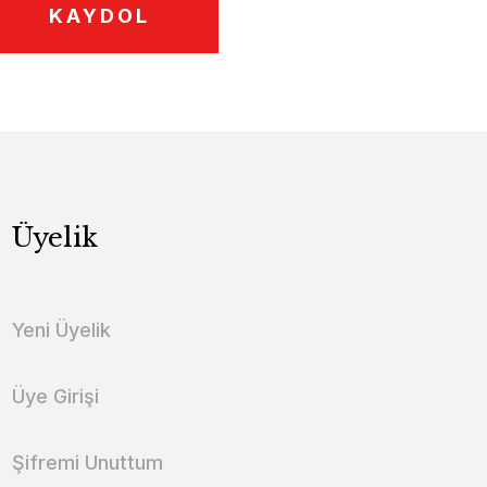
KAYDOL
Üyelik
Yeni Üyelik
Üye Girişi
Şifremi Unuttum