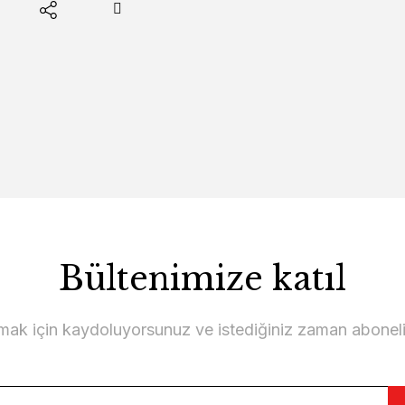
Bültenimize katıl
lmak için kaydoluyorsunuz ve istediğiniz zaman abonelikt