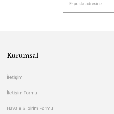
Kurumsal
İletişim
İletişim Formu
Havale Bildirim Formu