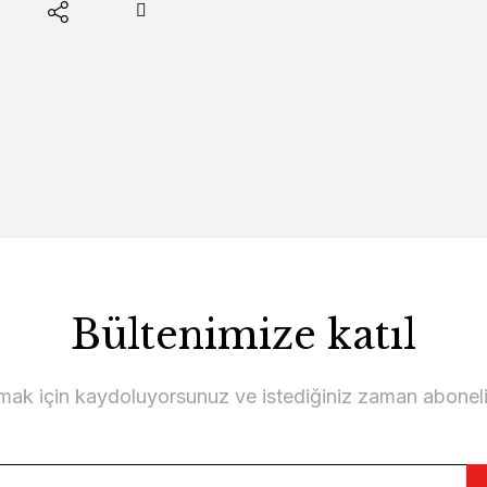
Bültenimize katıl
lmak için kaydoluyorsunuz ve istediğiniz zaman abonelikt