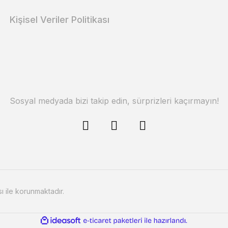
Kişisel Veriler Politikası
Sosyal medyada bizi takip edin, sürprizleri kaçırmayın!
sı ile korunmaktadır.
ile
ideasoft
e-