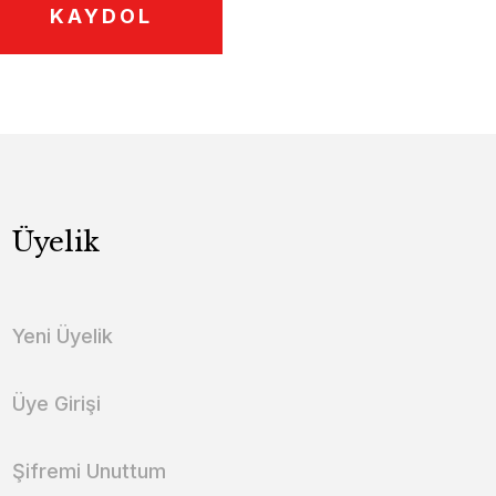
KAYDOL
Üyelik
Yeni Üyelik
Üye Girişi
Şifremi Unuttum