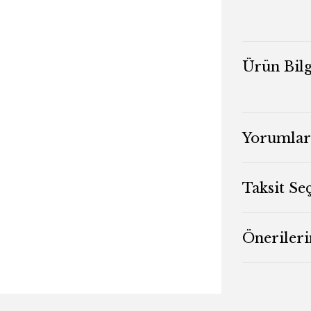
Ürün Bilg
Yorumlar
Taksit Se
Önerileri