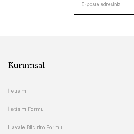
Kurumsal
İletişim
İletişim Formu
Havale Bildirim Formu