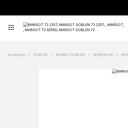
Anasayfa
GOBLEN
BASKILI GOBLEN
MARKALAR
MA