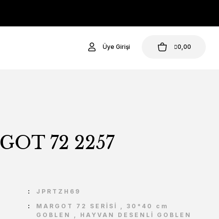
Üye Girişi
0,00
OT 72 2257
U
JPRTZH69
MARGOT 72 SERİSİ
,
30*40 cm
GOBLEN
,
HAYVAN DESENLİ GOBLEN