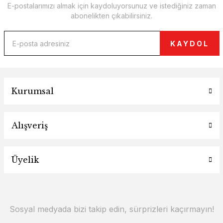
E-postalarımızı almak için kaydoluyorsunuz ve istediğiniz zaman
abonelikten çıkabilirsiniz.
KAYDOL
Kurumsal
Alışveriş
Üyelik
Sosyal medyada bizi takip edin, sürprizleri kaçırmayın!