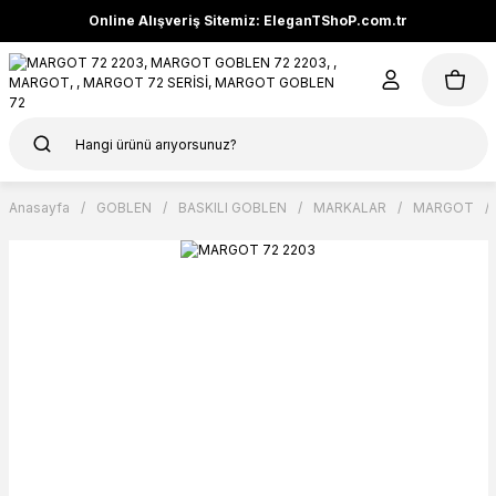
Online Alışveriş Sitemiz: EleganTShoP.com.tr
Anasayfa
GOBLEN
BASKILI GOBLEN
MARKALAR
MARGOT