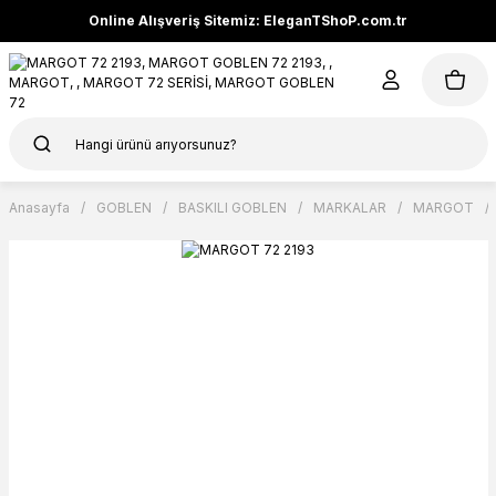
Online Alışveriş Sitemiz: EleganTShoP.com.tr
Anasayfa
GOBLEN
BASKILI GOBLEN
MARKALAR
MARGOT