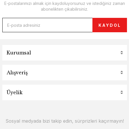
E-postalarımızı almak için kaydoluyorsunuz ve istediğiniz zaman
abonelikten çıkabilirsiniz.
KAYDOL
Kurumsal
Alışveriş
Üyelik
Sosyal medyada bizi takip edin, sürprizleri kaçırmayın!