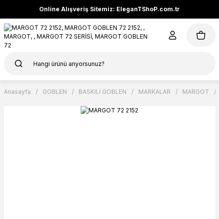
Online Alışveriş Sitemiz: EleganTShoP.com.tr
Anasayfa
GOBLEN
BASKILI GOBLEN
MARKALAR
MARGOT