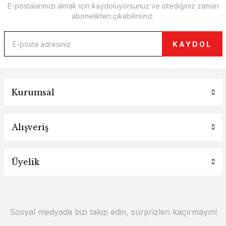
E-postalarımızı almak için kaydoluyorsunuz ve istediğiniz zaman
abonelikten çıkabilirsiniz.
KAYDOL
Kurumsal
Alışveriş
Üyelik
Sosyal medyada bizi takip edin, sürprizleri kaçırmayın!