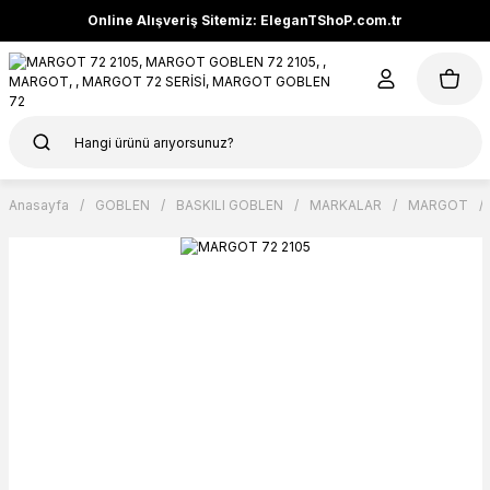
Online Alışveriş Sitemiz: EleganTShoP.com.tr
Anasayfa
GOBLEN
BASKILI GOBLEN
MARKALAR
MARGOT