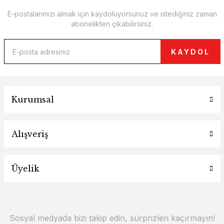
E-postalarımızı almak için kaydoluyorsunuz ve istediğiniz zaman
abonelikten çıkabilirsiniz.
KAYDOL
Kurumsal
Alışveriş
Üyelik
Sosyal medyada bizi takip edin, sürprizleri kaçırmayın!