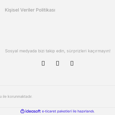
Kişisel Veriler Politikası
Sosyal medyada bizi takip edin, sürprizleri kaçırmayın!
sı ile korunmaktadır.
ile
ideasoft
e-