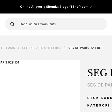
Online Alışveriş Sitemiz: EleganTShoP.com.tr
 DE PARİS
SEG DE PARİS 928 SERİSİ
SEG DE PARİS 928 101
SEG 
SEG DE PA
STOK KOD
KATEGORI