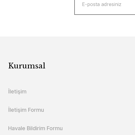
Kurumsal
İletişim
İletişim Formu
Havale Bildirim Formu