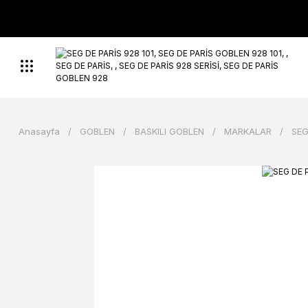
Anasayfa
GOBLEN
BASKILI GOBLEN
MARKALAR
SEG