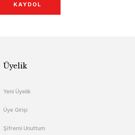
KAYDOL
Üyelik
Yeni Üyelik
Üye Girişi
Şifremi Unuttum