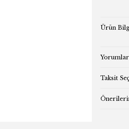
Ürün Bilg
Yorumlar
Taksit Se
Önerileri