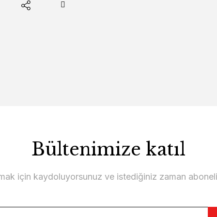
Bültenimize katıl
lmak için kaydoluyorsunuz ve istediğiniz zaman abonelikt