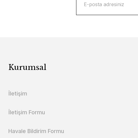
Kurumsal
İletişim
İletişim Formu
Havale Bildirim Formu