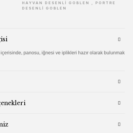
HAYVAN DESENLİ GOBLEN
,
PORTRE
DESENLİ GOBLEN
isi
 içerisinde, panosu, iğnesi ve iplikleri hazır olarak bulunmak
çenekleri
niz