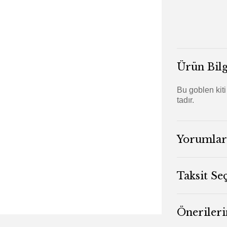
Ürün Bilg
Bu goblen kiti
tadır.
Yorumlar
Taksit Se
Önerileri