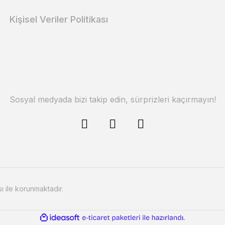
Kişisel Veriler Politikası
Sosyal medyada bizi takip edin, sürprizleri kaçırmayın!
sı ile korunmaktadır.
ile
ideasoft
e-