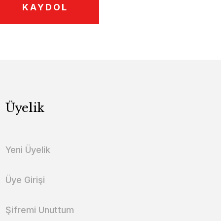
KAYDOL
Üyelik
Yeni Üyelik
Üye Girişi
Şifremi Unuttum