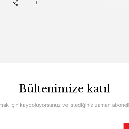
Bültenimize katıl
lmak için kaydoluyorsunuz ve istediğiniz zaman abonelikt