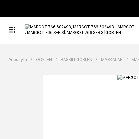
Anasayfa
GOBLEN
BASKILI GOBLEN
MARKALAR
MA