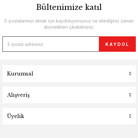
Bültenimize katıl
E-postalarımızı almak için kaydoluyorsunuz ve istediğiniz zaman
abonelikten çıkabilirsiniz.
KAYDOL
Kurumsal
Alışveriş
Üyelik