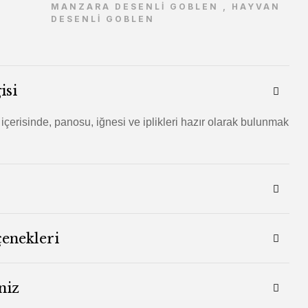
MANZARA DESENLİ GOBLEN
,
HAYVAN
DESENLİ GOBLEN
isi
 içerisinde, panosu, iğnesi ve iplikleri hazır olarak bulunmak
çenekleri
niz