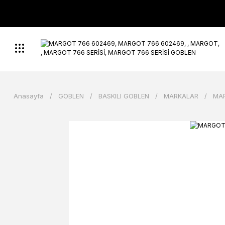
Anasayfa
GOBLEN
BASKILI GOBLEN
MARKALAR
MA