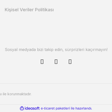
Kişisel Veriler Politikası
Sosyal medyada bizi takip edin, sürprizleri kaçırmayın!
sı ile korunmaktadır.
ile
ideasoft
e-