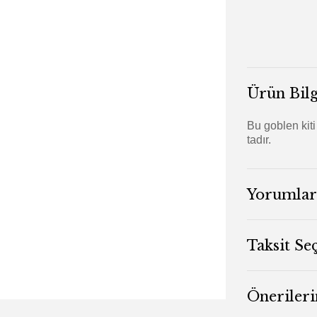
Ürün Bilg
Bu goblen kiti
tadır.
Yorumlar
Taksit Se
Önerileri