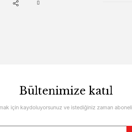
Bültenimize katıl
lmak için kaydoluyorsunuz ve istediğiniz zaman abonelikt