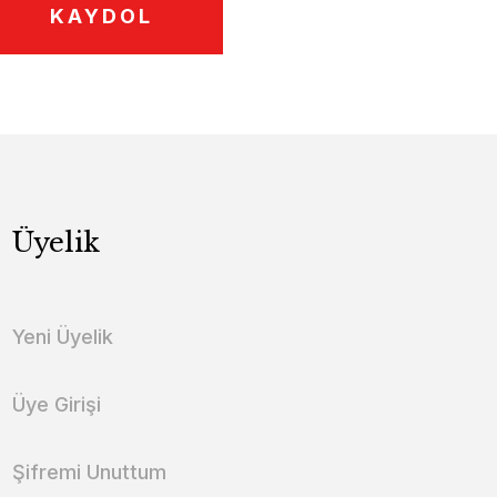
KAYDOL
Üyelik
Yeni Üyelik
Üye Girişi
Şifremi Unuttum