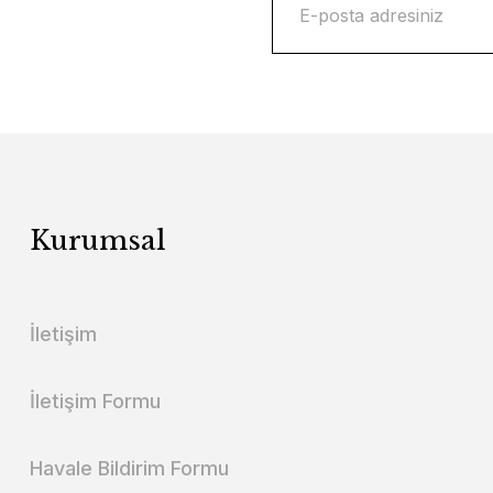
Kurumsal
İletişim
İletişim Formu
Havale Bildirim Formu