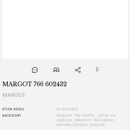
MARGOT 766 602432
MARGOT
STOK KODU
DFQZEGK12
KATEGORI
MARGOT 766 SERİSİ
,
20*25 cm
GOBLEN
,
MARGOT 766 SERİSİ
,
HAYVAN DESENLİ GOBLEN