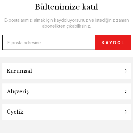
Bültenimize katıl
E-postalarımızı almak için kaydoluyorsunuz ve istediğiniz zaman
abonelikten çıkabilirsiniz.
KAYDOL
Kurumsal
Alışveriş
Üyelik