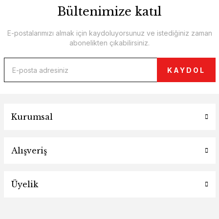
Bültenimize katıl
E-postalarımızı almak için kaydoluyorsunuz ve istediğiniz zaman
abonelikten çıkabilirsiniz.
KAYDOL
Kurumsal
Alışveriş
Üyelik