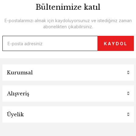
Bültenimize katıl
E-postalarımızı almak için kaydoluyorsunuz ve istediğiniz zaman
abonelikten çıkabilirsiniz.
KAYDOL
Kurumsal
Alışveriş
Üyelik