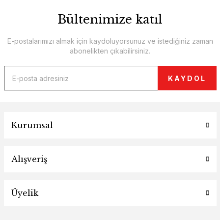
Bültenimize katıl
E-postalarımızı almak için kaydoluyorsunuz ve istediğiniz zaman
abonelikten çıkabilirsiniz.
KAYDOL
Kurumsal
Alışveriş
Üyelik