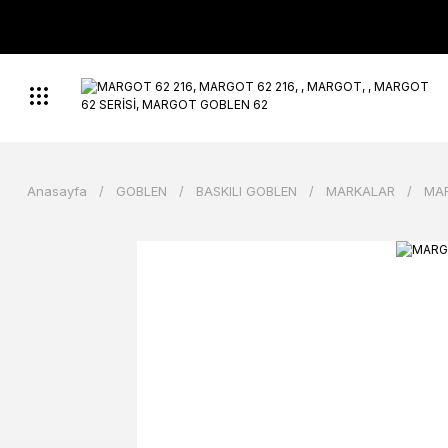
Anasayfa
GOBLEN
BASKILI GOBLEN
MARKALAR
MA