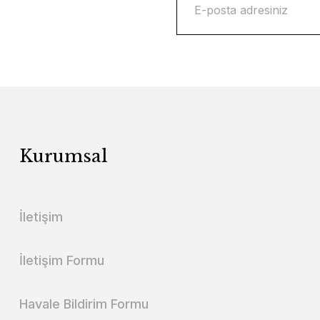
Kurumsal
İletişim
İletişim Formu
Havale Bildirim Formu