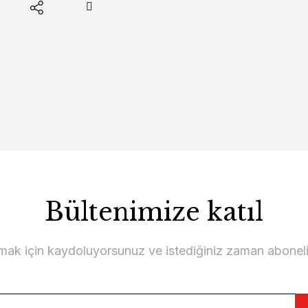
Bültenimize katıl
lmak için kaydoluyorsunuz ve istediğiniz zaman abonelikt