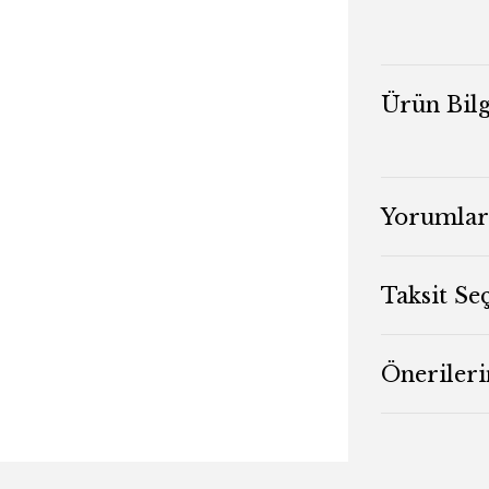
Ürün Bilg
Yorumlar
Taksit Se
Önerileri