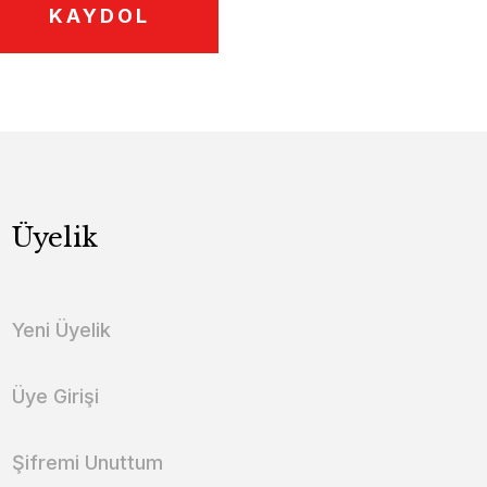
KAYDOL
Üyelik
Yeni Üyelik
Üye Girişi
Şifremi Unuttum