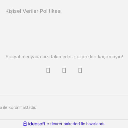
Kişisel Veriler Politikası
Sosyal medyada bizi takip edin, sürprizleri kaçırmayın!
sı ile korunmaktadır.
ile
ideasoft
e-