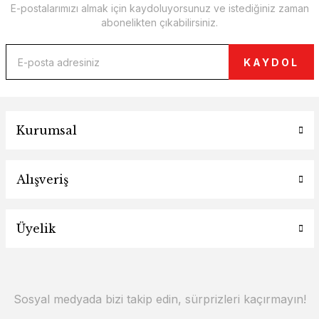
E-postalarımızı almak için kaydoluyorsunuz ve istediğiniz zaman
abonelikten çıkabilirsiniz.
KAYDOL
Kurumsal
Alışveriş
Üyelik
Sosyal medyada bizi takip edin, sürprizleri kaçırmayın!