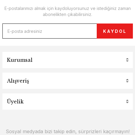
E-postalarımızı almak için kaydoluyorsunuz ve istediğiniz zaman
abonelikten çıkabilirsiniz.
KAYDOL
Kurumsal
Alışveriş
Üyelik
Sosyal medyada bizi takip edin, sürprizleri kaçırmayın!