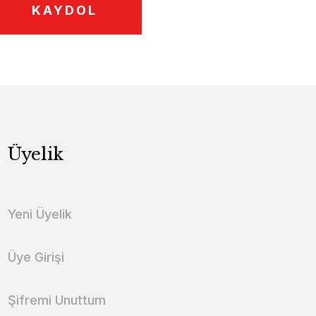
KAYDOL
Üyelik
Yeni Üyelik
Üye Girişi
Şifremi Unuttum