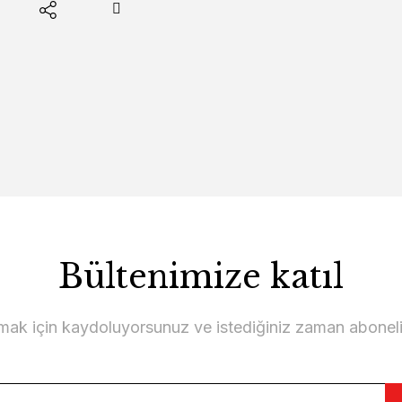
Bültenimize katıl
lmak için kaydoluyorsunuz ve istediğiniz zaman abonelikt