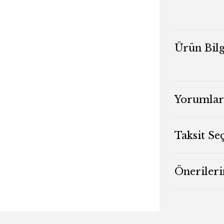
Ürün Bilg
Yorumlar
Taksit Se
Önerileri