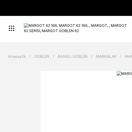
Anasayfa
GOBLEN
BASKILI GOBLEN
MARKALAR
MA