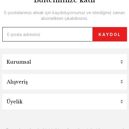
E-postalarımızı almak için kaydoluyorsunuz ve istediğiniz zaman
abonelikten çıkabilirsiniz.
KAYDOL
Kurumsal
Alışveriş
Üyelik