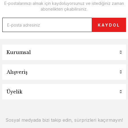
E-postalarımızı almak için kaydoluyorsunuz ve istediğiniz zaman
abonelikten çıkabilirsiniz.
KAYDOL
Kurumsal
Alışveriş
Üyelik
Sosyal medyada bizi takip edin, sürprizleri kaçırmayın!