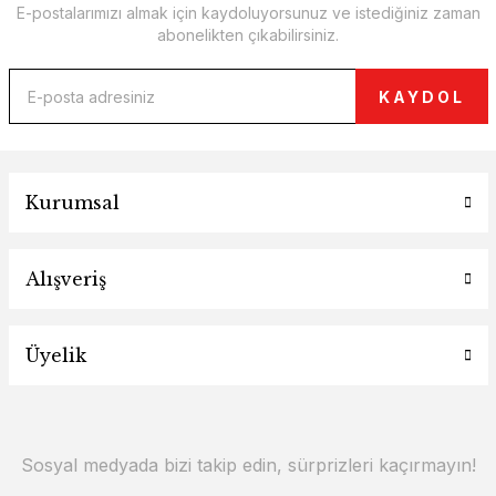
E-postalarımızı almak için kaydoluyorsunuz ve istediğiniz zaman
abonelikten çıkabilirsiniz.
KAYDOL
Kurumsal
Alışveriş
Üyelik
Sosyal medyada bizi takip edin, sürprizleri kaçırmayın!