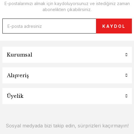
E-postalarımızı almak için kaydoluyorsunuz ve istediğiniz zaman
abonelikten çıkabilirsiniz.
KAYDOL
Kurumsal
Alışveriş
Üyelik
Sosyal medyada bizi takip edin, sürprizleri kaçırmayın!