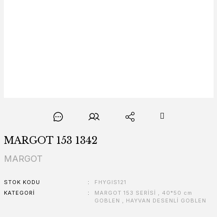
MARGOT 153 1342
MARGOT
STOK KODU
FHYGIS121
KATEGORI
MARGOT 153 SERİSİ
,
40*50 cm
GOBLEN
,
HAYVAN DESENLİ GOBLEN