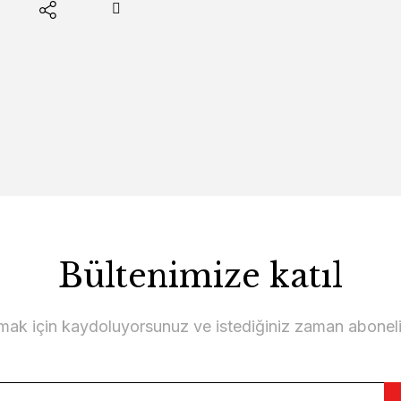
Bültenimize katıl
lmak için kaydoluyorsunuz ve istediğiniz zaman abonelikt