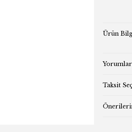
Ürün Bilg
Yorumlar
Taksit Se
Önerileri