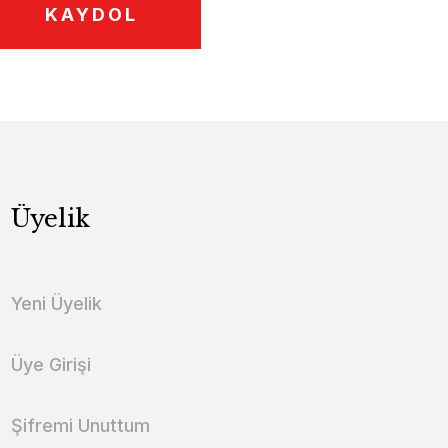
KAYDOL
Üyelik
Yeni Üyelik
Üye Girişi
Şifremi Unuttum