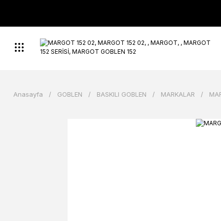
Anasayfa
GOBLEN
BASKILI GOBLEN
MARKALAR
MA