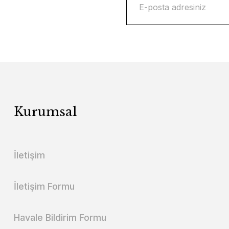
Kurumsal
İletişim
İletişim Formu
Havale Bildirim Formu