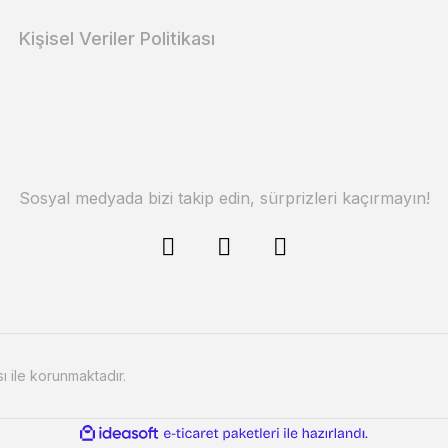
Kişisel Veriler Politikası
Sosyal medyada bizi takip edin, sürprizleri kaçırmayın!
sı ile korunmaktadır.
ile
ideasoft
e-