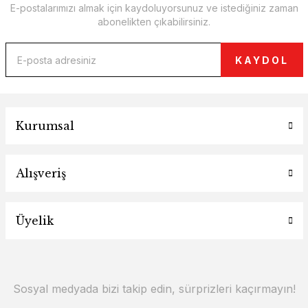
E-postalarımızı almak için kaydoluyorsunuz ve istediğiniz zaman
abonelikten çıkabilirsiniz.
KAYDOL
Kurumsal
Alışveriş
Üyelik
Sosyal medyada bizi takip edin, sürprizleri kaçırmayın!