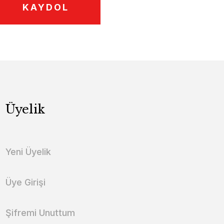
KAYDOL
Üyelik
Yeni Üyelik
Üye Girişi
Şifremi Unuttum