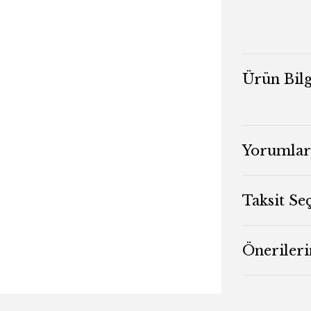
Ürün Bilg
Yorumlar
Taksit Se
Önerileri