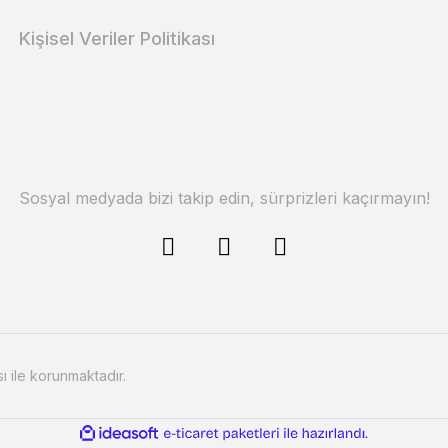
Kişisel Veriler Politikası
Sosyal medyada bizi takip edin, sürprizleri kaçırmayın!
sı ile korunmaktadır.
ile
ideasoft
e-