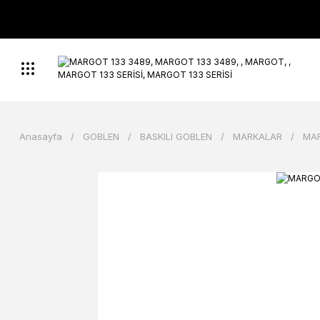
Anasayfa
GOBLEN
BASKILI GOBLEN
MARKALAR
MA