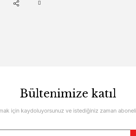
Bültenimize katıl
lmak için kaydoluyorsunuz ve istediğiniz zaman abonelikt