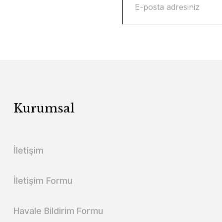
Kurumsal
İletişim
İletişim Formu
Havale Bildirim Formu