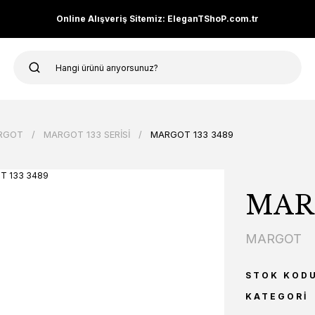
Online Alışveriş Sitemiz: EleganTShoP.com.tr
RGOT
MARGOT 133 SERİSİ
MARGOT 133 3489
MARG
MARGOT
STOK KOD
KATEGORI