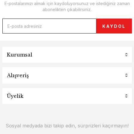
E-postalarımızı almak için kaydoluyorsunuz ve istediğiniz zaman
abonelikten çıkabilirsiniz.
KAYDOL
Kurumsal
Alışveriş
Üyelik
Sosyal medyada bizi takip edin, sürprizleri kaçırmayın!