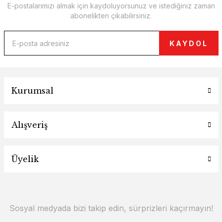
E-postalarımızı almak için kaydoluyorsunuz ve istediğiniz zaman
abonelikten çıkabilirsiniz.
KAYDOL
Kurumsal
Alışveriş
Üyelik
Sosyal medyada bizi takip edin, sürprizleri kaçırmayın!