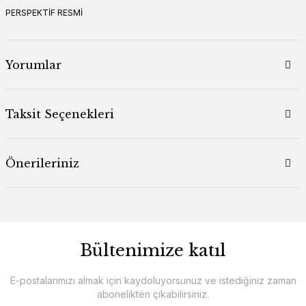
PERSPEKTİF RESMİ
Yorumlar
Taksit Seçenekleri
Önerileriniz
Bültenimize katıl
E-postalarımızı almak için kaydoluyorsunuz ve istediğiniz zaman
abonelikten çıkabilirsiniz.