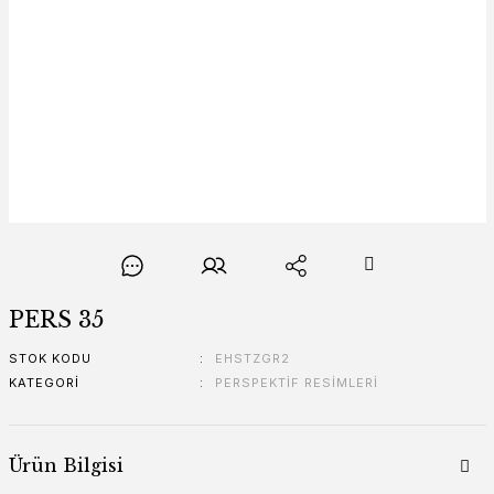
PERS 35
STOK KODU
EHSTZGR2
KATEGORI
PERSPEKTİF RESİMLERİ
Ürün Bilgisi