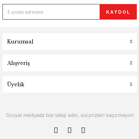
KAYDOL
Kurumsal
Alışveriş
Üyelik
Sosyal medyada bizi takip edin, sürprizleri kaçırmayın!