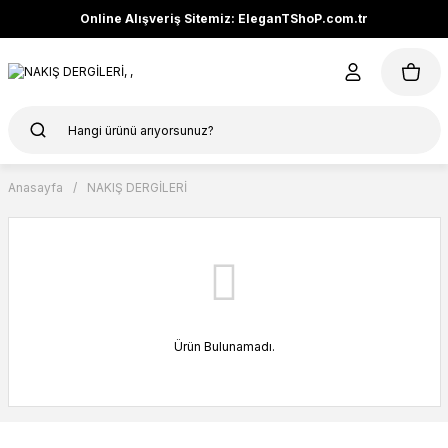
Online Alışveriş Sitemiz: EleganTShoP.com.tr
Anasayfa
NAKIŞ DERGİLERİ
Ürün Bulunamadı.