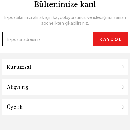
Bültenimize katıl
E-postalarımızı almak için kaydoluyorsunuz ve istediğiniz zaman
abonelikten çıkabilirsiniz.
KAYDOL
Kurumsal
Alışveriş
Üyelik