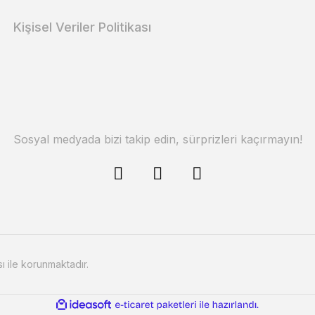
Kişisel Veriler Politikası
Sosyal medyada bizi takip edin, sürprizleri kaçırmayın!
sı ile korunmaktadır.
ile
ideasoft
e-