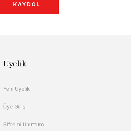
KAYDOL
Üyelik
Yeni Üyelik
Üye Girişi
Şifremi Unuttum