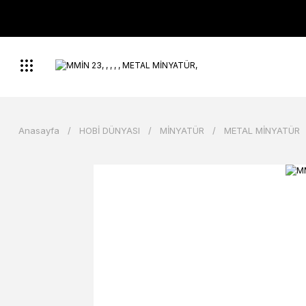
Anasayfa
HOBİ DÜNYASI
MİNYATÜR
METAL MİNYATÜR