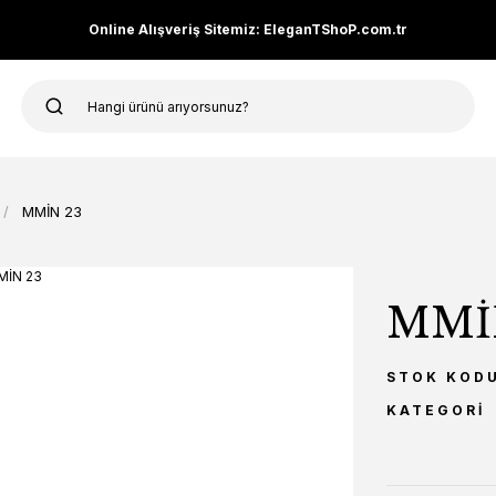
Online Alışveriş Sitemiz: EleganTShoP.com.tr
MMİN 23
MMİ
STOK KOD
KATEGORI