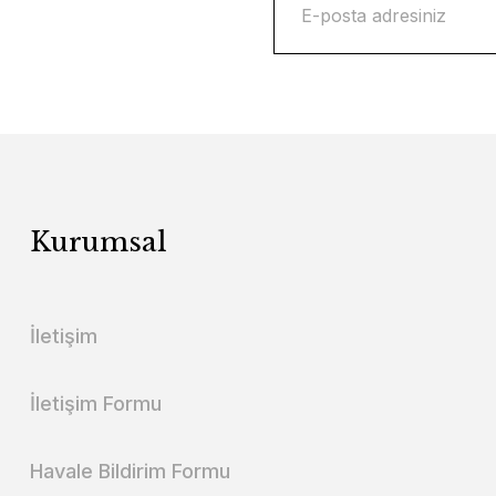
Kurumsal
İletişim
İletişim Formu
Havale Bildirim Formu