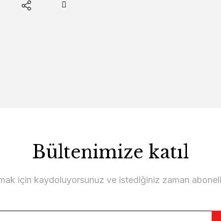
Bültenimize katıl
lmak için kaydoluyorsunuz ve istediğiniz zaman abonelikt