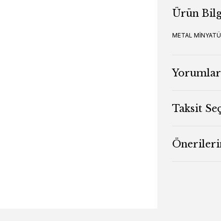
Ürün Bilg
METAL MİNYATÜR
Yorumlar
Taksit Se
Önerileri