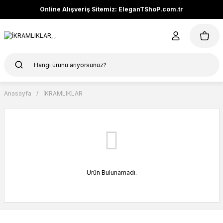
Online Alışveriş Sitemiz: EleganTShoP.com.tr
Anasayfa
İKRAMLIKLAR
Ürün Bulunamadı.