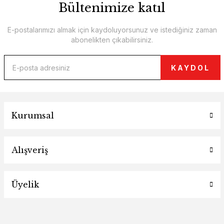
Bültenimize katıl
E-postalarımızı almak için kaydoluyorsunuz ve istediğiniz zaman
abonelikten çıkabilirsiniz.
KAYDOL
Kurumsal
Alışveriş
Üyelik