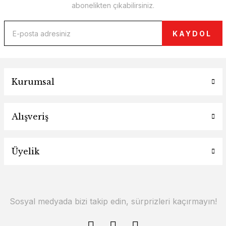
abonelikten çıkabilirsiniz.
KAYDOL
Kurumsal
Alışveriş
Üyelik
Sosyal medyada bizi takip edin, sürprizleri kaçırmayın!