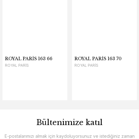
ROYAL PARİS 163 66
ROYAL PARİS 163 70
ROYAL PARİS
ROYAL PARİS
Bültenimize katıl
E-postalarımızı almak için kaydoluyorsunuz ve istediğiniz zaman