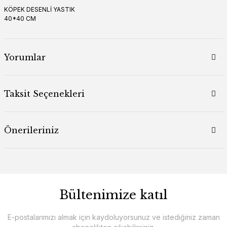
KÖPEK DESENLİ YASTIK
40*40 CM
Yorumlar
Taksit Seçenekleri
Önerileriniz
Bültenimize katıl
E-postalarımızı almak için kaydoluyorsunuz ve istediğiniz zaman