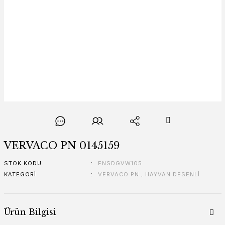
VERVACO PN 0145159
STOK KODU
FNSDGVW105
KATEGORI
VERVACO PN
,
HAYVAN DESENLİ
Ürün Bilgisi