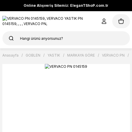
Online Alışveriş Sitemiz: EleganTShoP.com.tr
Anasayfa
GOBLEN
YASTIK
MARKAYA GÖRE
VERVACO PN