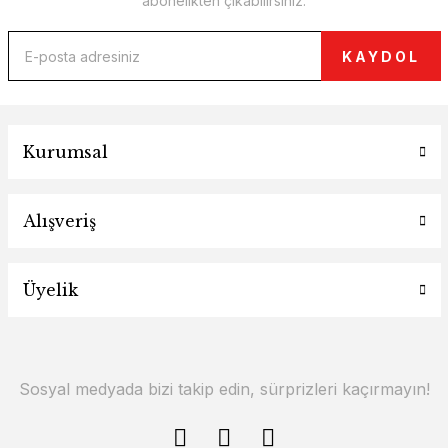
abonelikten çıkabilirsiniz.
KAYDOL
Kurumsal
Alışveriş
Üyelik
Sosyal medyada bizi takip edin, sürprizleri kaçırmayın!