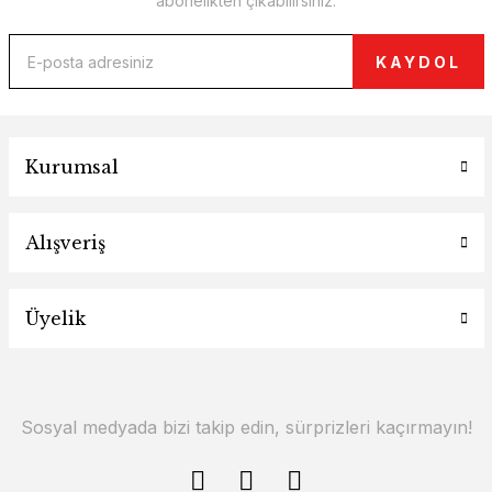
abonelikten çıkabilirsiniz.
KAYDOL
Kurumsal
Alışveriş
Üyelik
Sosyal medyada bizi takip edin, sürprizleri kaçırmayın!