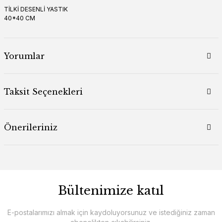
TİLKİ DESENLİ YASTIK
40*40 CM
Yorumlar
Taksit Seçenekleri
Önerileriniz
Bültenimize katıl
E-postalarımızı almak için kaydoluyorsunuz ve istediğiniz zaman