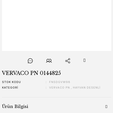
VERVACO PN 0144825
STOK KODU
FNSDGVW98
KATEGORI
VERVACO PN
,
HAYVAN DESENLİ
Ürün Bilgisi