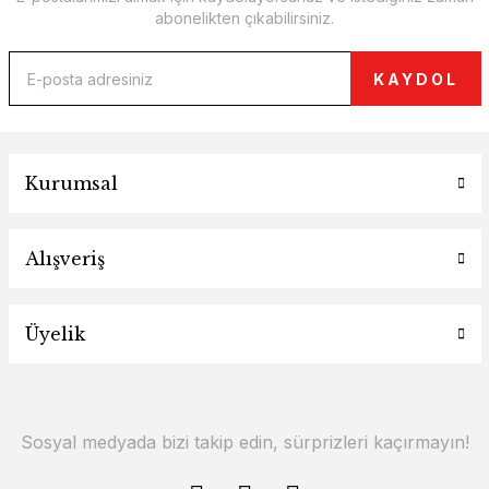
abonelikten çıkabilirsiniz.
KAYDOL
Kurumsal
Alışveriş
Üyelik
Sosyal medyada bizi takip edin, sürprizleri kaçırmayın!