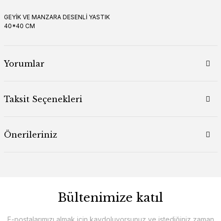
GEYİK VE MANZARA DESENLİ YASTIK
40*40 CM
Yorumlar
Taksit Seçenekleri
Önerileriniz
Bültenimize katıl
E-postalarımızı almak için kaydoluyorsunuz ve istediğiniz zaman