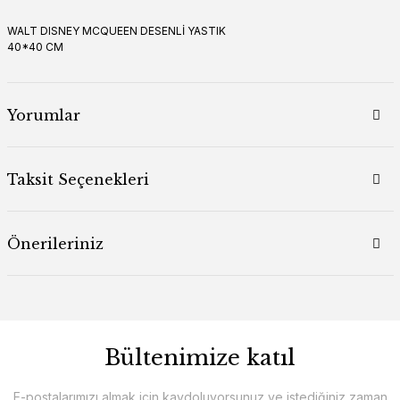
WALT DISNEY MCQUEEN DESENLİ YASTIK
40*40 CM
Yorumlar
Taksit Seçenekleri
Önerileriniz
Bültenimize katıl
E-postalarımızı almak için kaydoluyorsunuz ve istediğiniz zaman