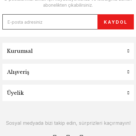
abonelikten çıkabilirsiniz.
KAYDOL
Kurumsal
Alışveriş
Üyelik
Sosyal medyada bizi takip edin, sürprizleri kaçırmayın!