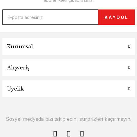
abonelikten çıkabilirsiniz.
KAYDOL
Kurumsal
Alışveriş
Üyelik
Sosyal medyada bizi takip edin, sürprizleri kaçırmayın!