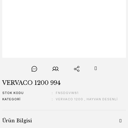
VERVACO 1200 994
STOK KODU
FNSDGVW81
KATEGORI
VERVACO 1200
,
HAYVAN DESENLİ
Ürün Bilgisi