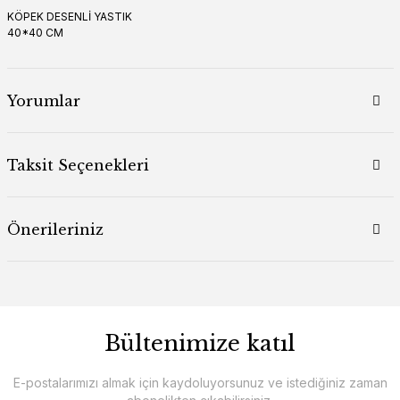
KÖPEK DESENLİ YASTIK
40*40 CM
Yorumlar
Taksit Seçenekleri
Önerileriniz
Bültenimize katıl
E-postalarımızı almak için kaydoluyorsunuz ve istediğiniz zaman