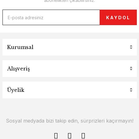
abonelikten çıkabilirsiniz.
KAYDOL
Kurumsal
Alışveriş
Üyelik
Sosyal medyada bizi takip edin, sürprizleri kaçırmayın!