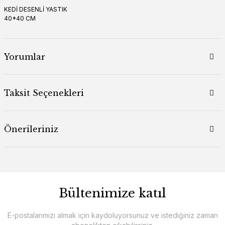
KEDİ DESENLİ YASTIK
40*40 CM
Yorumlar
Taksit Seçenekleri
Önerileriniz
Bültenimize katıl
E-postalarımızı almak için kaydoluyorsunuz ve istediğiniz zaman