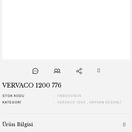
VERVACO 1200 776
STOK KODU
FNSDGVW25
KATEGORI
VERVACO 1200
,
HAYVAN DESENLİ
Ürün Bilgisi