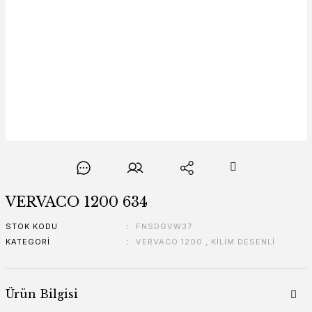
VERVACO 1200 634
STOK KODU
FNSDGVW37
KATEGORI
VERVACO 1200
,
KİLİM DESENLİ
Ürün Bilgisi