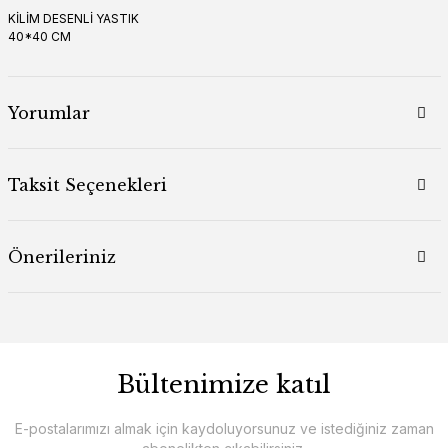
KİLİM DESENLİ YASTIK
40*40 CM
Yorumlar
Taksit Seçenekleri
Önerileriniz
Bültenimize katıl
E-postalarımızı almak için kaydoluyorsunuz ve istediğiniz zaman