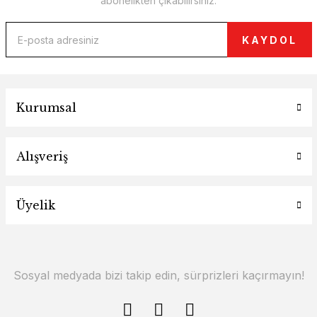
abonelikten çıkabilirsiniz.
KAYDOL
Kurumsal
Alışveriş
Üyelik
Sosyal medyada bizi takip edin, sürprizleri kaçırmayın!