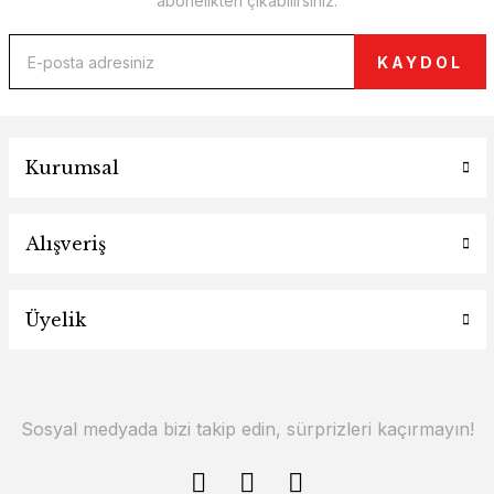
abonelikten çıkabilirsiniz.
KAYDOL
Kurumsal
Alışveriş
Üyelik
Sosyal medyada bizi takip edin, sürprizleri kaçırmayın!