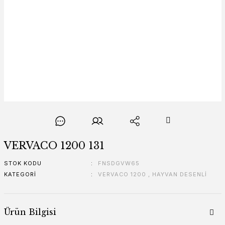
VERVACO 1200 131
STOK KODU
FNSDGVW65
KATEGORI
VERVACO 1200
,
HAYVAN DESENLİ
Ürün Bilgisi