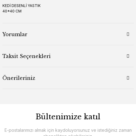
KEDİ DESENLİ YASTIK
40*40 CM
Yorumlar
Taksit Seçenekleri
Önerileriniz
Bültenimize katıl
E-postalarımızı almak için kaydoluyorsunuz ve istediğiniz zaman