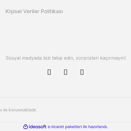
Kişisel Veriler Politikası
Sosyal medyada bizi takip edin, sürprizleri kaçırmayın!
sı ile korunmaktadır.
ile
ideasoft
e-