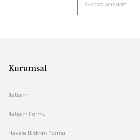
Kurumsal
İletişim
İletişim Formu
Havale Bildirim Formu