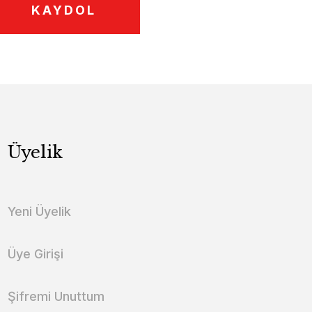
KAYDOL
Üyelik
Yeni Üyelik
Üye Girişi
Şifremi Unuttum