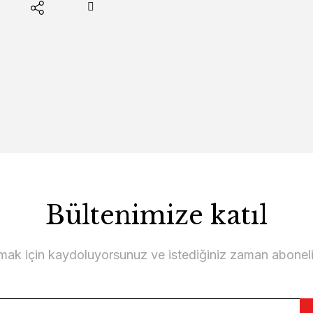
Bültenimize katıl
lmak için kaydoluyorsunuz ve istediğiniz zaman abonelikt