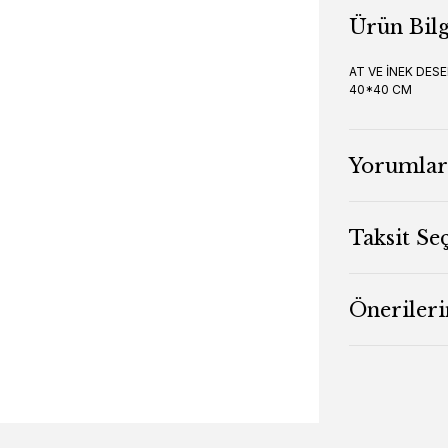
Ürün Bilg
AT VE İNEK DESE
40*40 CM
Yorumlar
Taksit Se
Önerileri