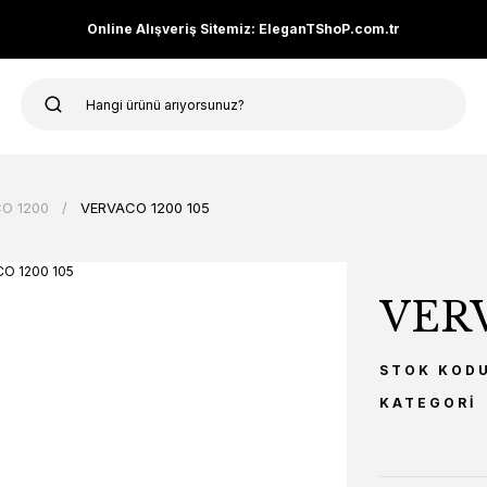
Online Alışveriş Sitemiz: EleganTShoP.com.tr
O 1200
VERVACO 1200 105
VERV
STOK KOD
KATEGORI