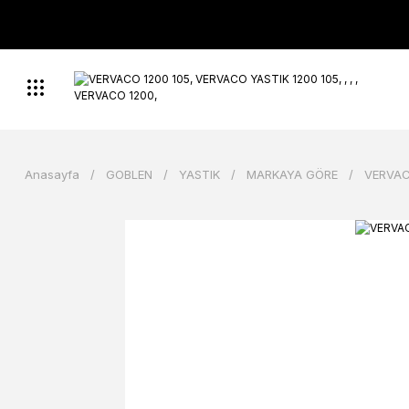
Anasayfa
GOBLEN
YASTIK
MARKAYA GÖRE
VERVAC