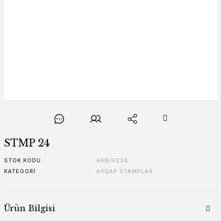
STMP 24
STOK KODU
AHBIVZ28
KATEGORI
AHŞAP STAMPLAR
Ürün Bilgisi