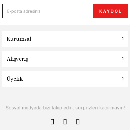
KAYDOL
Kurumsal
Alışveriş
Üyelik
Sosyal medyada bizi takip edin, sürprizleri kaçırmayın!