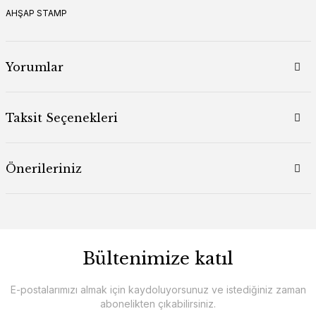
AHŞAP STAMP
Yorumlar
Taksit Seçenekleri
Önerileriniz
Bültenimize katıl
E-postalarımızı almak için kaydoluyorsunuz ve istediğiniz zaman
abonelikten çıkabilirsiniz.