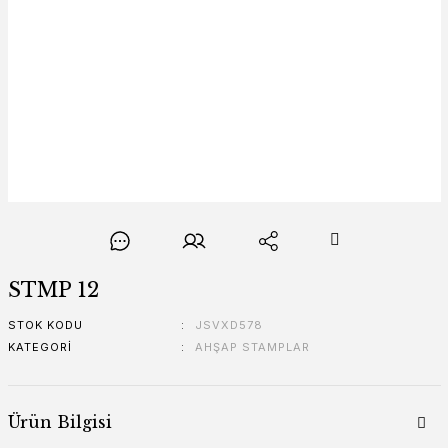
STMP 12
STOK KODU
JSVXD578
KATEGORI
AHŞAP STAMPLAR
Ürün Bilgisi