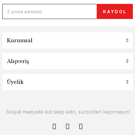
KAYDOL
Kurumsal
Alışveriş
Üyelik
Sosyal medyada bizi takip edin, sürprizleri kaçırmayın!