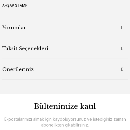
AHŞAP STAMP
Yorumlar
Taksit Seçenekleri
Önerileriniz
Bültenimize katıl
E-postalarımızı almak için kaydoluyorsunuz ve istediğiniz zaman
abonelikten çıkabilirsiniz.