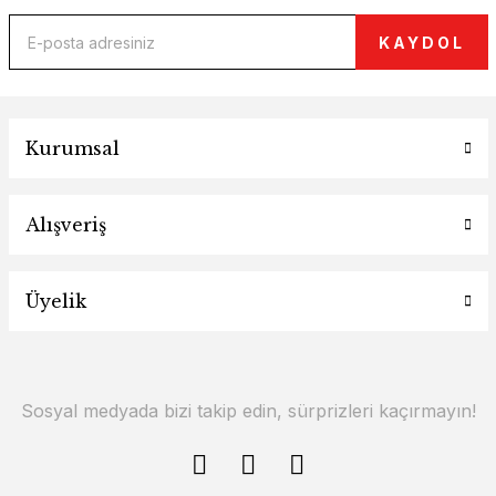
KAYDOL
Kurumsal
Alışveriş
Üyelik
Sosyal medyada bizi takip edin, sürprizleri kaçırmayın!