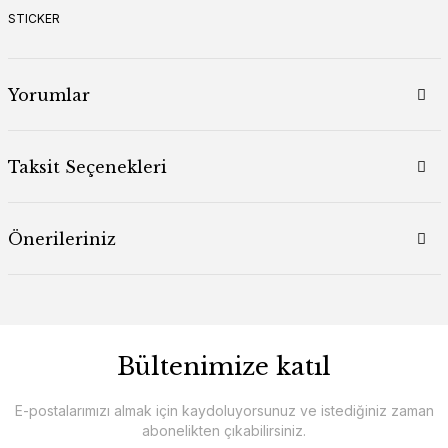
STICKER
Yorumlar
Taksit Seçenekleri
Önerileriniz
Bültenimize katıl
E-postalarımızı almak için kaydoluyorsunuz ve istediğiniz zaman
abonelikten çıkabilirsiniz.