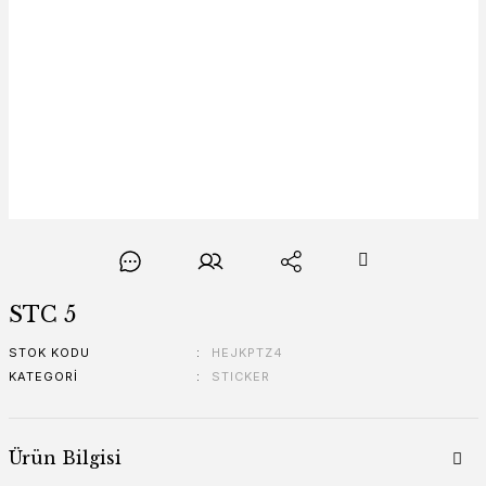
STC 5
STOK KODU
HEJKPTZ4
KATEGORI
STICKER
Ürün Bilgisi